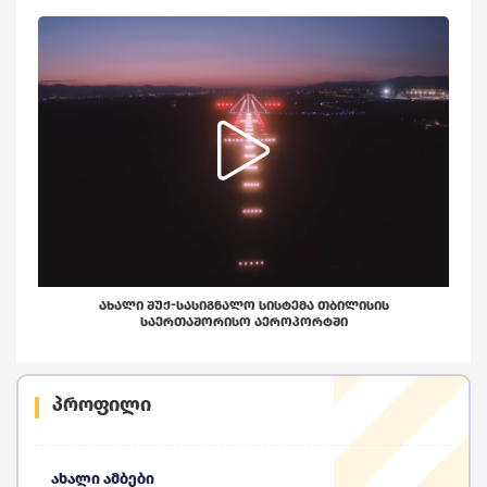
ᲐᲮᲐᲚᲘ ᲨᲣᲥ-ᲡᲐᲡᲘᲒᲜᲐᲚᲝ ᲡᲘᲡᲢᲔᲛᲐ ᲗᲑᲘᲚᲘᲡᲘᲡ
ᲡᲐᲔᲠᲗᲐᲨᲝᲠᲘᲡᲝ ᲐᲔᲠᲝᲞᲝᲠᲢᲨᲘ
პროფილი
ახალი ამბები