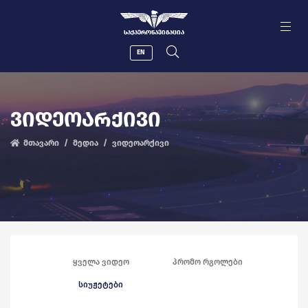
ᲡᲐᲥᲐᲔᲠᲝᲜᲐᲕᲘᲒᲐᲪᲘᲐ
EN
ᲕᲘᲓᲔᲝᲐᲠᲥᲘᲕᲘ
მთავარი
მედია
ვიდეოარქივი
ყველა ვიდეო
პრომო რგოლები
სიუჟეტები