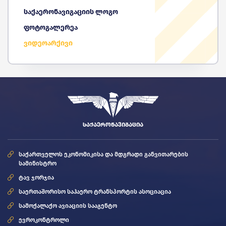
საქაერონავიგაციის ლოგო
ფოტოგალერეა
ვიდეოარქივი
ᲡᲐᲥᲐᲔᲠᲝᲜᲐᲕᲘᲒᲐᲪᲘᲐ
საქართველოს ეკონომიკისა და მდგრადი განვითარების
სამინისტრო
ტავ ჯორჯია
საერთაშორისო საჰაერო ტრანსპორტის ასოციაცია
სამოქალაქო ავიაციის სააგენტო
ევროკონტროლი