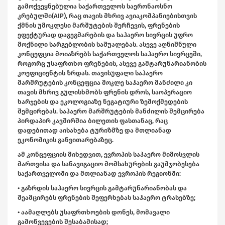
გამოქვეყნებულია საქართველოს საერონაოსნო
კრებულში(AIP), რაც თავის მხრივ ავიაკომპანიებისთვის
ქმნის უმოკლესი მარშუტების შერჩევის, ფრენების
ეფექტურად დაგეგმარების და საჰაერო სივრცის უფრო
მოქნილი სარგებლობის საშუალებას. ასევე აღნიშნული
კონცეფცია მოიაზრებს საქართველოს საჰაერო სივრცეში,
როგორც უსაფრთხო ფრენების, ასევე გამტარუნარიანობის
კოეფიციენტის ზრდას. თავისუფალი საჰაერო
მარშრუტების კონცეფცია მოკლე საჰაერო მანძილი კი
თავის მხრივ გულისხმობს ფრენის დროს, საოპერაციო
ხარჯების და ეკოლოგიაზე ნეგატიური ზემოქმედების
შემცირებას. საჰაერო მარშრუტების მანძილის შემცირება
პირდაპირ კავშირშია ბილეთის ფასთანაც, რაც
დადებითად აისახება ტურიზმზე და მთლიანად
ეკონომიკის განვითარებაზეც.
ამ კონცეფციის მიხედვით, ევროპის საჰაერო მიმოსვლის
მართვისა და სანავიგაციო მომსახურების გაუმჯობესება
საქართველოში და მთლიანად ევროპის რეგიონში:
• გაზრდის საჰაერო სივრცის გამტარუნარიანობას და
შეამცირებს ფრენების შეფერხებას საჰაერო ტრასებზე;
• აამაღლებს უსაფრთხოების დონეს, მომავალი
გამოწვევების შესაბამისად;