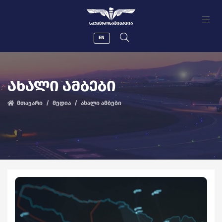
ᲡᲐᲥᲐᲔᲠᲝᲜᲐᲕᲘᲒᲐᲪᲘᲐ
EN
ᲐᲮᲐᲚᲘ ᲐᲛᲑᲔᲑᲘ
მთავარი
მედია
ახალი ამბები