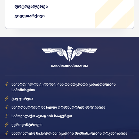
ფოტოგალერეა
ვიდეოარქივი
ᲡᲐᲥᲐᲔᲠᲝᲜᲐᲕᲘᲒᲐᲪᲘᲐ
საქართველოს ეკონომიკისა და მდგრადი განვითარების
სამინისტრო
ტავ ჯორჯია
საერთაშორისო საჰაერო ტრანსპორტის ასოციაცია
სამოქალაქო ავიაციის სააგენტო
ევროკონტროლი
სამოქალაქო საჰაერო ნავიგაციის მომსახურების ორგანიზაცია