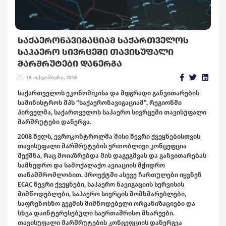
ᲡᲐᲥᲐᲔᲠᲝᲜᲐᲕᲘᲒᲐᲪᲘᲐᲛ ᲡᲐᲥᲐᲠᲗᲕᲔᲚᲝᲡ
ᲡᲐᲰᲐᲔᲠᲝ ᲡᲘᲕᲠᲪᲔᲨᲘ ᲗᲐᲕᲘᲡᲣᲤᲐᲚᲘ
ᲛᲐᲠᲨᲠᲣᲢᲔᲑᲘ ᲓᲐᲜᲔᲠᲒᲐ
18 ოქტომბერი, 2018
საქართველოს ეკონომიკისა და მდგრადი განვითარების
სამინისტროს შპს “საქაერონავიგაციამ”, რეგიონში
პირველმა, საქართველოს საჰაერო სივრცეში თავისუფალი
მარშრუტები დანერგა.
2008 წელს, ევროკონტროლმა მისი წევრი ქვეყნებისთვის
თავისუფალი მარშრუტების ერთობლივი კონცეფცია
შექმნა, რაც მოიაზრებდა მის დაგეგმვას და განვითარებას
სამხედრო და სამოქალაქო ავიაციის მჭიდრო
თანამშრომლობით. პროექტში ასევე ჩართულები იყვნენ
ECAC წევრი ქვეყნები, საჰაერო ნავიგაციის სერვისის
მიმწოდებლები, საჰაერო სივრცის მომხმარებლები,
საფრენოსნო გეგმის მიმწოდებელი ორგანიზაციები და
სხვა დაინტერესებული საერთაშრისო მხარეები.
თავისუფალი მარშრუტების კონცეფციის დანერგვა