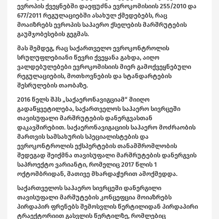
ევროპის ქვეყნებში დაეფუძნა ევროკომისიის 255/2010 და
677/2011 რეგულაციებში ასახულ ქმედებებს, რაც
მოაიზრებს ევროპის საჰაერო ქსელების მარშრუტების
გაუმჯობესების გეგმას.
მას შემდეგ, რაც საქართველო ევროკონტროლის
სრულუფლებიანი წევრი ქვეყანა გახდა, აიღო
ვალდებულებები ევროკომისიის მიერ გამოქვეყნებული
რეგულაციების, მოთხოვნების და სტანდარტების
შესრულების თაობაზე.
2016 წელს შპს „საქაერონავიგციამ“ მიიღო
გადაწყვეტილება, საქართველოს საჰაერო სივრცეში
თავისუფალი მარშრუტების დანერგვასთან
დაკავშირებით. საქაერონავიგაციის საჰაერო მოძრაობის
მართვის სამსახურის სპეციალისტების და
ევროკონტროლის ექსპერტების თანამშრომლობის
შედეგად შეიქმნა თავისუფალი მარშრუტების დანერგვის
საპროექტო ვარიანტი, რომელიც 2017 წლის 1
ოქტომბრიდან, მათივე მხარდაჭერით ამოქმედდა.
საქართველოს საჰაერო სივრცეში დანერგილი
თავისუფალი მარშუტების კონცეფცია მოიაზრებს
პირდაპირ ფრენებს შემოსვლის წერტილიდან პირდაპირი
ტრაექტორიით გასვლის წერტილზე, რომლებიც