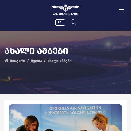
ᲡᲐᲥᲐᲔᲠᲝᲜᲐᲕᲘᲒᲐᲪᲘᲐ
EN
ᲐᲮᲐᲚᲘ ᲐᲛᲑᲔᲑᲘ
მთავარი
მედია
ახალი ამბები