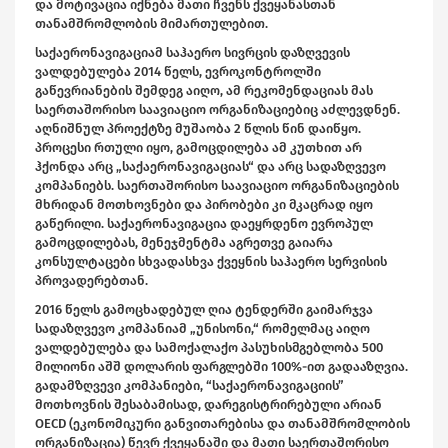
და მოტივაცია იქნება მათი ჩვენს ქვეყანასთან
თანამშრომლობის მიმართულებით.
საქაერონავიგაციამ საჰაერო სივრცის დაზღვევის
ვალდებულება 2014 წელს, ევროკონტროლში
გაწევრიანების შემდეგ აიღო, ამ რეკომენდაციას მას
საერთაშორისო საავიაციო ორგანიზაციებიც აძლევდნენ.
აღნიშნულ პროექტზე მუშაობა 2 წლის წინ დაიწყო.
პროცესი რთული იყო, გამოცდილება ამ კუთხით არ
ჰქონდა არც „საქაერონავიგაციას“ და არც სადაზღვევო
კომპანიებს. საერთაშორისო საავიაციო ორგანიზაციების
მხრიდან მოთხოვნები და პირობები კი მკაცრად იყო
გაწერილი. საქაერონავიგაცია დაეყრდენო ევროპულ
გამოცდილებას, მენეჯმენტმა აგრეთვე გაიარა
კონსულტაცები სხვადასხვა ქვეყნის საჰაერო სერვისის
პროვადერებთან.
2016 წელს გამოცხადებულ ღია ტენდერში გაიმარჯვა
სადაზღვევო კომპანიამ „უნისონი,“ რომელმაც აიღო
ვალდებულება და სამოქალაქო პასუხისმგებლობა 500
მილიონი აშშ დოლარის ფარგლებში 100%-ით გადააზღვია.
გადამზღვევი კომპანიები, “საქაერონავიგაციის”
მოთხოვნის შესაბამისად, დარეგისტრირებული არიან
OECD (ეკონომიკური განვითარებისა და თანამშრომლობის
ორგანიზაცია) წევრ ქვეყანაში და მათი საერთაშორისო